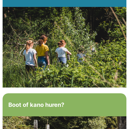
Boot of kano huren?