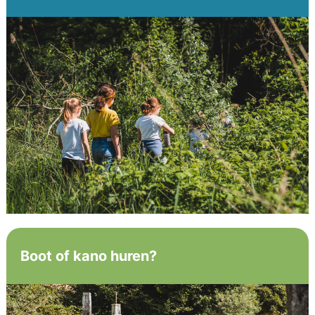
Boot of kano huren?