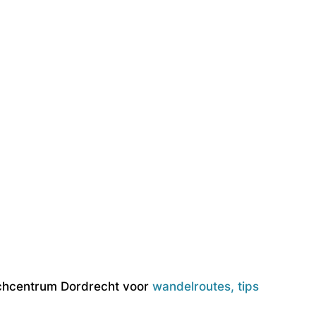
oschcentrum Dordrecht voor
wandelroutes, tips