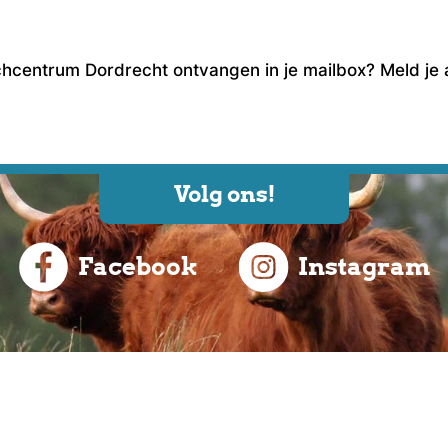
schcentrum Dordrecht ontvangen in je mailbox? Meld je
Volg ons!
Facebook
Instagram