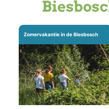
Biesbos
Zomervakantie in de Biesbosch