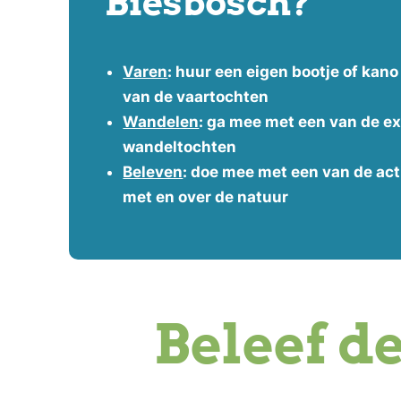
Biesbosch?
Varen
: huur een eigen bootje of kano
van de vaartochten
Wandelen
: ga mee met een van de ex
wandeltochten
Beleven
: doe mee met een van de acti
met en over de natuur
Beleef d