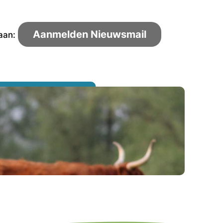
Aanmelden Nieuwsmail
 aan: