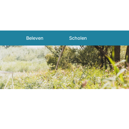
n
Beleven
Scholen