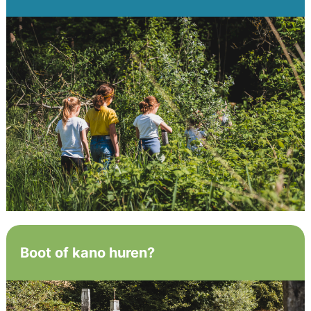
Boot of kano huren?