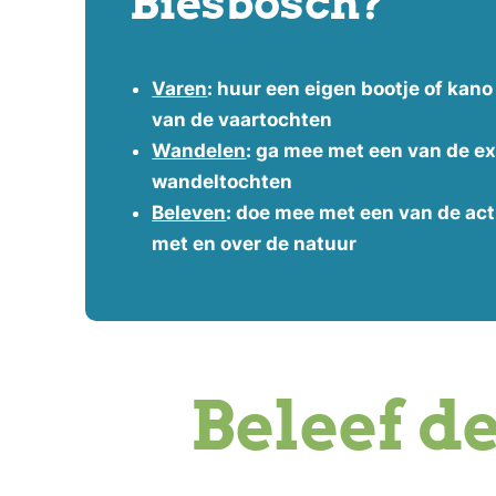
Biesbosch?
Varen
: huur een eigen bootje of kano
van de vaartochten
Wandelen
: ga mee met een van de ex
wandeltochten
Beleven
: doe mee met een van de acti
met en over de natuur
Beleef d