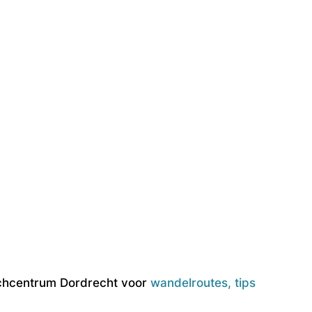
oschcentrum Dordrecht voor
wandelroutes, tips