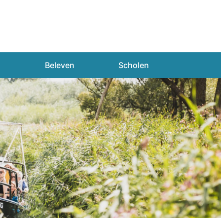
n
Beleven
Scholen