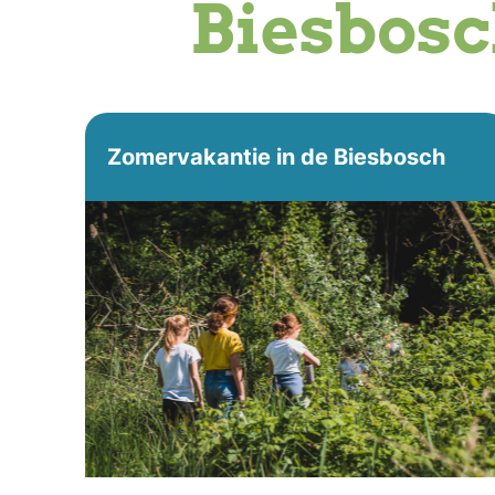
Biesbos
Zomervakantie in de Biesbosch