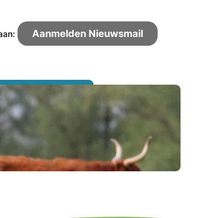
Aanmelden Nieuwsmail
 aan: