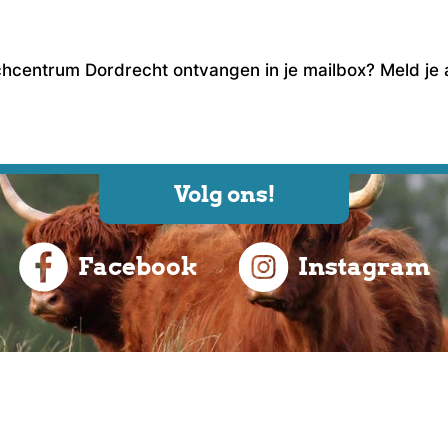
schcentrum Dordrecht ontvangen in je mailbox? Meld je
Volg ons!
Facebook
Instagram