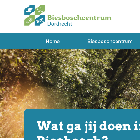
Spring
naar
inhoud
Home
Biesboschcentrum
Wat ga jij doen 