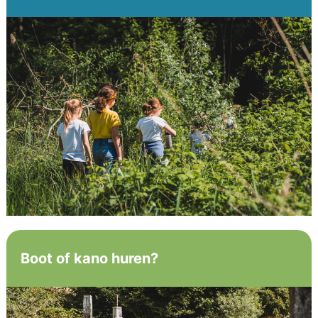
Boot of kano huren?