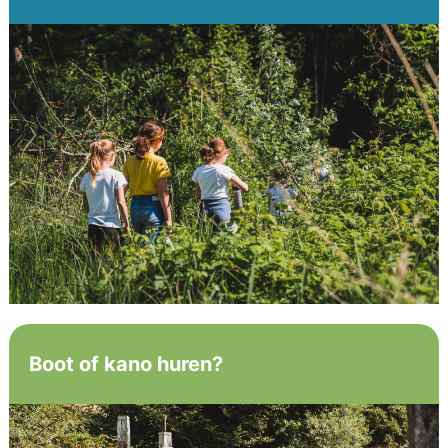
Boot of kano huren?