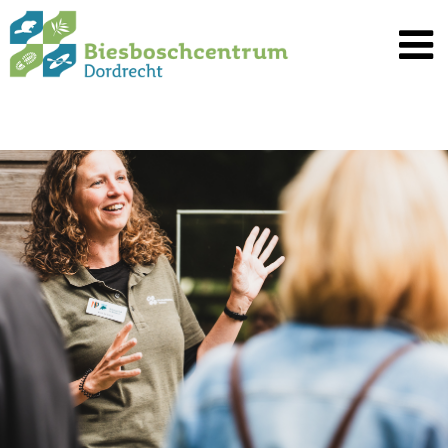
Spring
naar
inhoud