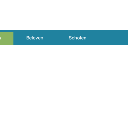
n
Beleven
Scholen