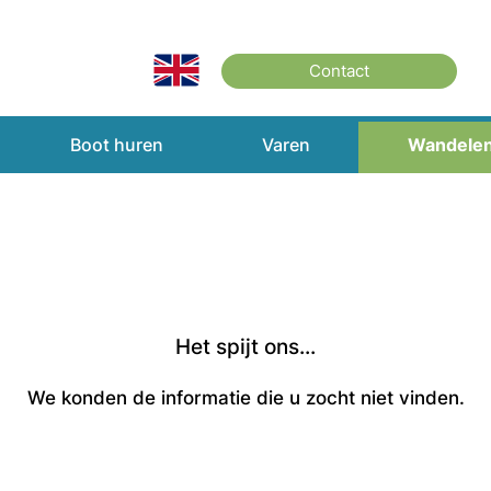
Contact
Boot huren
Varen
Wandele