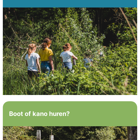
Boot of kano huren?