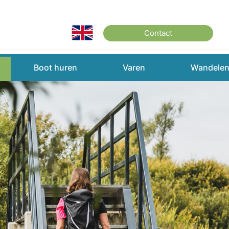
Contact
Boot huren
Varen
Wandele