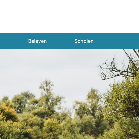
n
Beleven
Scholen