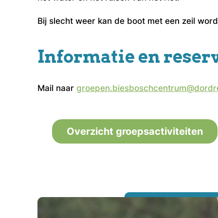
Bij slecht weer kan de boot met een zeil word
Informatie en reser
Mail naar
groepen.biesboschcentrum@dordre
Overzicht groepsactiviteiten