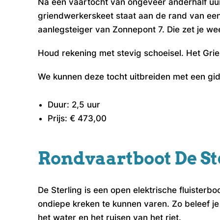
Na een vaartocht van ongeveer anderhalf uur
griendwerkerskeet staat aan de rand van een
aanlegsteiger van Zonnepont 7. Die zet je w
Houd rekening met stevig schoeisel. Het Gri
We kunnen deze tocht uitbreiden met een gid
Duur: 2,5 uur
Prijs: € 473,00
Rondvaartboot De St
De Sterling is een open elektrische fluister
ondiepe kreken te kunnen varen. Zo beleef je 
het water en het ruisen van het riet.