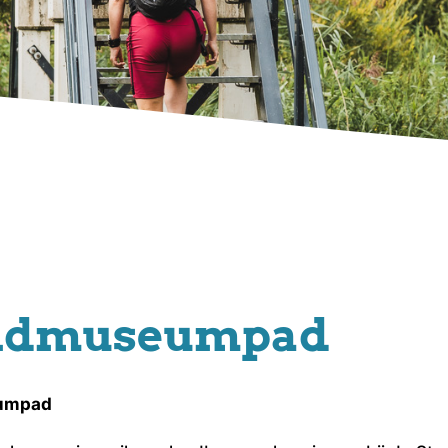
endmuseumpad
eumpad