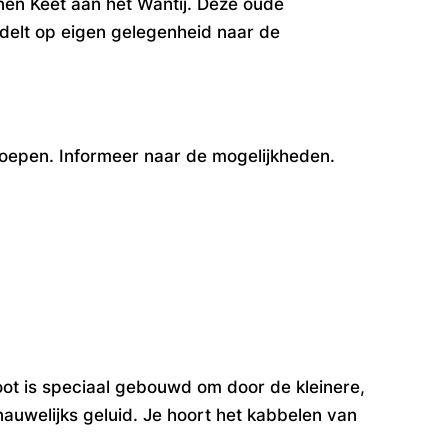
nen Keet aan het Wantij. Deze oude
delt op eigen gelegenheid naar de
roepen. Informeer naar de mogelijkheden.
oot is speciaal gebouwd om door de kleinere,
nauwelijks geluid. Je hoort het kabbelen van