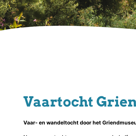
Vaartocht Gri
Vaar- en wandeltocht door het Griendmus