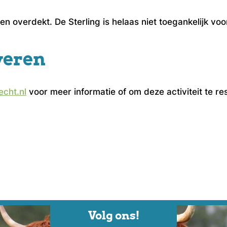
en overdekt. De Sterling is helaas niet toegankelijk voo
veren
cht.nl
voor meer informatie of om deze activiteit te re
Volg ons!