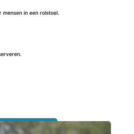
r mensen in een rolstoel.
serveren.