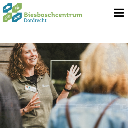
Spring
naar
inhoud