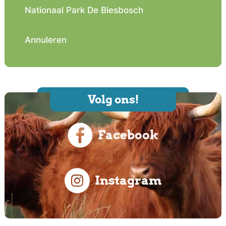
Nationaal Park De Biesbosch
Annuleren
Volg ons!
Facebook
Instagram